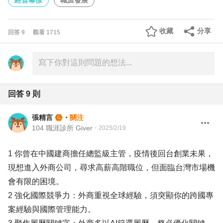
經營幕僚
職涯發展
收藏
分享
回答
9
觀看
1715
回答
9
則
張精言
・
關注
104 職涯診所 Giver
・
2025/2/19
1 你曾在中國建商擔任總監級主管，疫情後回台創業未果，
現想進入外商公司，尋求高薪高階職位，但面臨台灣市場機
會有限的困境。
2 強化國際競爭力：外商重視全球經驗，須突顯你的跨國專
案經驗與國際管理能力。