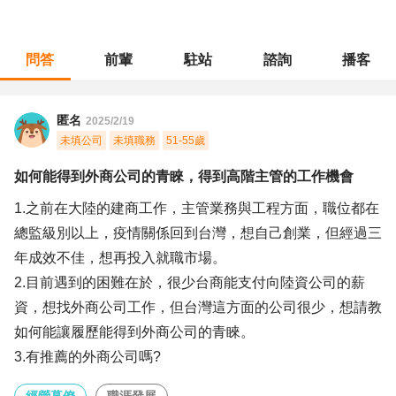
問答
前輩
駐站
諮詢
播客
職涯診所
/
經營幕僚
/
如何能得到外商公司的青睞，得到高階主管的工作機會
匿名
2025/2/19
未填公司
未填職務
51-55歲
如何能得到外商公司的青睞，得到高階主管的工作機會
1.之前在大陸的建商工作，主管業務與工程方面，職位都在
總監級別以上，疫情關係回到台灣，想自己創業，但經過三
年成效不佳，想再投入就職市場。
2.目前遇到的困難在於，很少台商能支付向陸資公司的薪
資，想找外商公司工作，但台灣這方面的公司很少，想請教
如何能讓履歷能得到外商公司的青睞。
3.有推薦的外商公司嗎?