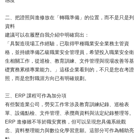
感度
二、把證照與進修放在「轉職準備」的位置，而不是只是列
資料
建議可以在履歷自我介紹中明確寫出：
「具製造現場工作經驗，已取得甲種職業安全業務主管資
格，並持續準備乙級職業安全管理員，希望投入職業安全衛
生相關工作，從巡檢、教育訓練、文件管理與現場改善等基
礎實務累積專業能力。」這樣企業看到的，不只是您在考證
照，而是您對職涯方向已有明確規劃。
三、ERP 課程可作為加分項
有些製造業公司，勞安工作常涉及教育訓練紀錄、巡檢表
單、設備點檢、文件管理、承攬商資料與法定紀錄整理等。
ERP 進修雖不等於職安實務，但可以呈現您具備系統觀
念、資料整理能力與數位化學習意願。這部分可作為輔助亮