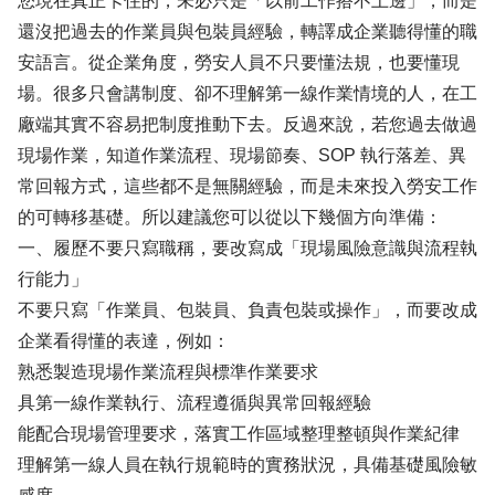
您現在真正卡住的，未必只是「以前工作搭不上邊」，而是
還沒把過去的作業員與包裝員經驗，轉譯成企業聽得懂的職
安語言。從企業角度，勞安人員不只要懂法規，也要懂現
場。很多只會講制度、卻不理解第一線作業情境的人，在工
廠端其實不容易把制度推動下去。反過來說，若您過去做過
現場作業，知道作業流程、現場節奏、SOP 執行落差、異
常回報方式，這些都不是無關經驗，而是未來投入勞安工作
的可轉移基礎。所以建議您可以從以下幾個方向準備：
一、履歷不要只寫職稱，要改寫成「現場風險意識與流程執
行能力」
不要只寫「作業員、包裝員、負責包裝或操作」，而要改成
企業看得懂的表達，例如：
熟悉製造現場作業流程與標準作業要求
具第一線作業執行、流程遵循與異常回報經驗
能配合現場管理要求，落實工作區域整理整頓與作業紀律
理解第一線人員在執行規範時的實務狀況，具備基礎風險敏