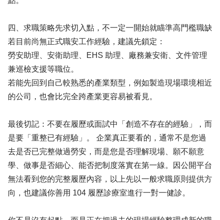
點。
四、求職策略先求切入點，不一定一開始就瞄準高門檻職缺
若目前尚無正式職安工作經驗，建議先鎖定：
勞安助理、安衛助理、EHS 助理、廠務兼安衛、文件管理
兼巡檢支援等職位。
若能先回到自己較熟悉的產業類型，例如製造現場環境相近
的公司，也會比完全跨產業更容易被看見。
最後切記：不要在履歷或面試中「創造不存在的經驗」，而
是要「重整已有經驗」。 企業真正要看的，通常不是您過
去是否已完整做過勞安，而是您是否理解現場、願不願意
學、做事是否細心、能否把制度落實在第一線。因公開平台
無法看到您的完整履歷內容，以上先以一般求職原則提供方
向，也建議你善用 104 履歷診療室進行一對一健診。