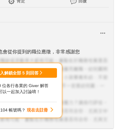
肯定
回覆
也會從你提到的職位應徵，非常感謝您
登入解鎖全部
5
則回答
00 位各行各業的 Giver 解答
可以一起加入討論唷！
104 帳號嗎？
現在去註冊