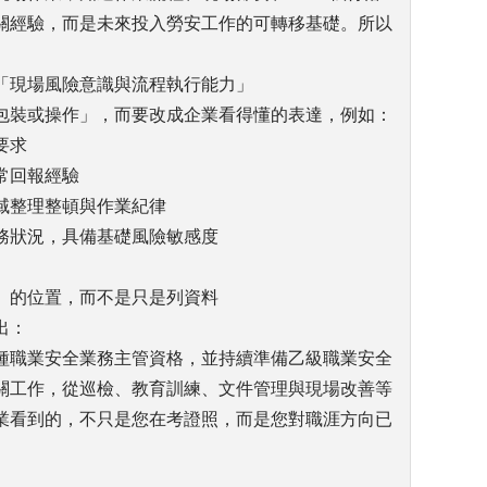
關經驗，而是未來投入勞安工作的可轉移基礎。所以
「現場風險意識與流程執行能力」
包裝或操作」，而要改成企業看得懂的表達，例如：
要求
常回報經驗
域整理整頓與作業紀律
務狀況，具備基礎風險敏感度
」的位置，而不是只是列資料
出：
種職業安全業務主管資格，並持續準備乙級職業安全
關工作，從巡檢、教育訓練、文件管理與現場改善等
業看到的，不只是您在考證照，而是您對職涯方向已