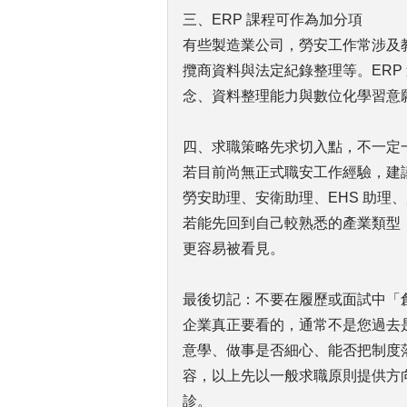
三、ERP 課程可作為加分項
有些製造業公司，勞安工作常涉及
攬商資料與法定紀錄整理等。ERP
念、資料整理能力與數位化學習意
四、求職策略先求切入點，不一定
若目前尚無正式職安工作經驗，建
勞安助理、安衛助理、EHS 助理
若能先回到自己較熟悉的產業類型
更容易被看見。
最後切記：不要在履歷或面試中「
企業真正要看的，通常不是您過去
意學、做事是否細心、能否把制度
容，以上先以一般求職原則提供方向
診。