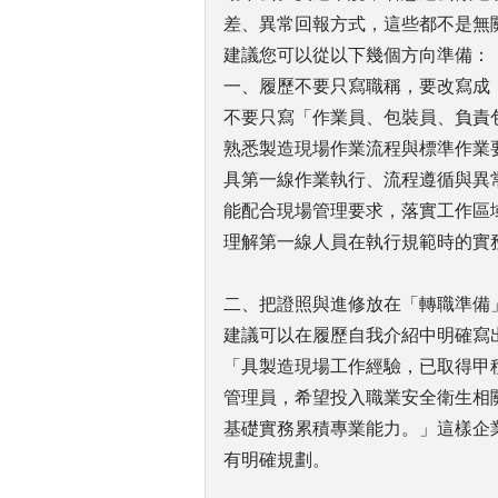
差、異常回報方式，這些都不是無
建議您可以從以下幾個方向準備：
一、履歷不要只寫職稱，要改寫成
不要只寫「作業員、包裝員、負責
熟悉製造現場作業流程與標準作業
具第一線作業執行、流程遵循與異
能配合現場管理要求，落實工作區
理解第一線人員在執行規範時的實
二、把證照與進修放在「轉職準備
建議可以在履歷自我介紹中明確寫
「具製造現場工作經驗，已取得甲
管理員，希望投入職業安全衛生相
基礎實務累積專業能力。」這樣企
有明確規劃。