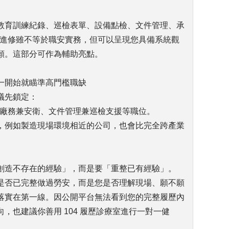
教育訓練紀錄、巡檢表單、設備點檢、文件管理、承
 進修雖不等於職安實務，但可以呈現您具備系統觀
願。這部分可作為輔助亮點。
一開始就瞄準高門檻職缺
議先鎖定：
、廠務兼安衛、文件管理兼巡檢支援等職位。
，例如製造現場環境相近的公司，也會比完全跨產業
創造不存在的經驗」，而是要「重整已有經驗」。
是否已完整做過勞安，而是您是否理解現場、願不願
落實在第一線。因公開平台無法看到您的完整履歷內
，也建議你善用 104 履歷診療室進行一對一健