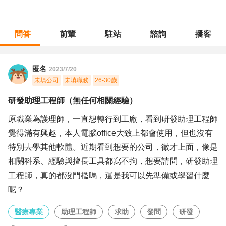
問答
前輩
駐站
諮詢
播客
職涯診所
/
醫療專業
/
研發助理工程師（無任何相關經驗）
匿名
2023/7/20
未填公司
未填職務
26-30歲
研發助理工程師（無任何相關經驗）
原職業為護理師，一直想轉行到工廠，看到研發助理工程師
覺得滿有興趣，本人電腦office大致上都會使用，但也沒有
特別去學其他軟體。近期看到想要的公司，徵才上面，像是
相關科系、經驗與擅長工具都寫不拘，想要請問，研發助理
工程師，真的都沒門檻嗎，還是我可以先準備或學習什麼
呢？
醫療專業
助理工程師
求助
發問
研發