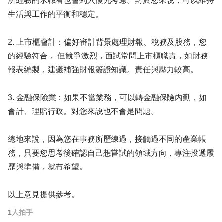
所經驗的求職者也會列入優先考慮。對於您來說，可以維持
生活與工作的平衡和穩定。
2. 上市櫃會計：偏好審計背景處理財報、稅務及股務，您
的經驗符合， 但競爭激烈，面試常問上市櫃職責，如財務
報表編製，建議補強財報簽證知識。責任與壓力較高。
3. 金融保險業：如果不當業務，可以轉金融保險內勤，如
會計、理賠行政。對您來說也不會是問題。
總地來說，因為您在事務所歷練過，接觸過不同的產業帳
務，只要您思考後確認自己想嘗試的領域方向，專注投遞履
歷與準備，就有希望。
以上意見提供參考。
1
人拍手