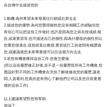
在自傳中去描述您的
1.動機:為何希望未來發展往行銷或社群去走
2.描述您的優勢:為何您覺得雖然您沒有相關工作經驗但您
有信心可以把這份工作做好.也許是因為您之前在校成績,報
告,或著實習等,也可描述自己的個性.因為什麼樣的個性所以
您覺您很適合.或曾經某位教授,實習或打工的老闆有稱讚過
您,或建議過您未來畢業後可以往這個方向去走.
3.若您有機會獲得這份工作.您會怎麼做.
(所以這份履歷修正好後,並不是一份履歷投所有工作機會.您
應該針對不同的工作機會在充份了解後修改您的履歷,讓老
闆,人資看到.您真的是有用心了解他們公司以及您目前要應
徵的這份工作)
以上建議希望對您有幫助.
加油了.