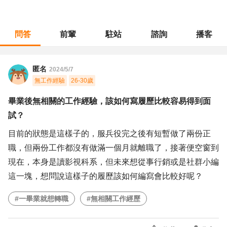
問答
前輩
駐站
諮詢
播客
職涯診所
/
不分職務
/
畢業後無相關的工作經驗，該如何寫履歷比較容易得到面試？
匿名
2024/5/7
無工作經驗
26-30歲
畢業後無相關的工作經驗，該如何寫履歷比較容易得到面
試？
目前的狀態是這樣子的，服兵役完之後有短暫做了兩份正
職，但兩份工作都沒有做滿一個月就離職了，接著便空窗到
現在，本身是讀影視科系，但未來想從事行銷或是社群小編
這一塊，想問說這樣子的履歷該如何編寫會比較好呢？
#一畢業就想轉職
#無相關工作經歷