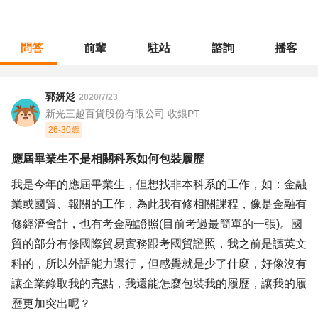
問答
前輩
駐站
諮詢
播客
職涯診所
/
門市管理
/
應屆畢業生不是相關科系如何包裝履歷
郭妍彣
2020/7/23
新光三越百貨股份有限公司 收銀PT
26-30歲
應屆畢業生不是相關科系如何包裝履歷
我是今年的應屆畢業生，但想找非本科系的工作，如：金融
業或國貿、報關的工作，為此我有修相關課程，像是金融有
修經濟會計，也有考金融證照(目前考過最簡單的一張)。國
貿的部分有修國際貿易實務跟考國貿證照，我之前是讀英文
科的，所以外語能力還行，但感覺就是少了什麼，好像沒有
讓企業錄取我的亮點，我還能怎麼包裝我的履歷，讓我的履
歷更加突出呢？