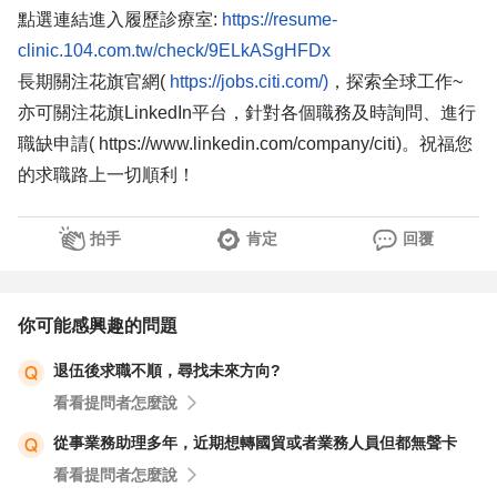
點選連結進入履歷診療室:
https://resume-
clinic.104.com.tw/check/9ELkASgHFDx
長期關注花旗官網(
https://jobs.citi.com/)
，探索全球工作~
亦可關注花旗LinkedIn平台，針對各個職務及時詢問、進行
職缺申請( https://www.linkedin.com/company/citi)。祝福您
的求職路上一切順利！
拍手
肯定
回覆
你可能感興趣的問題
退伍後求職不順，尋找未來方向?
看看提問者怎麼說
從事業務助理多年，近期想轉國貿或者業務人員但都無聲卡
看看提問者怎麼說