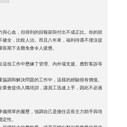
/10/28
力與心血，但得到的回報卻與付出不成正比。你的狀
不健全，比較人治。而且八年來，福利待遇不僅沒提
圍長期下去難免會令人疲憊。
在這份工作中歷練了管理、內外場支援、應對客訴等
重協調和解決問題的工作中，這樣的經驗很有價值。
企業會提供入職培訓，讓員工迅速上手，因此不必過
準備簡單的履歷，強調自己是擔任店長主力助手與培
穩定性。