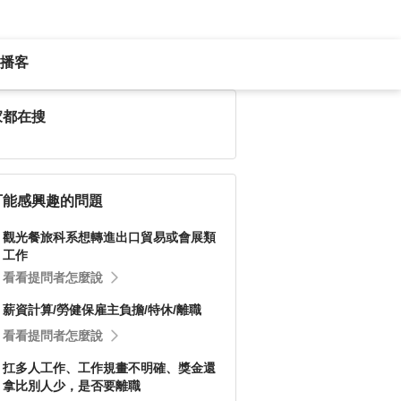
播客
家都在搜
可能感興趣的問題
觀光餐旅科系想轉進出口貿易或會展類
工作
看看提問者怎麼說
薪資計算/勞健保雇主負擔/特休/離職
看看提問者怎麼說
扛多人工作、工作規畫不明確、獎金還
拿比別人少，是否要離職