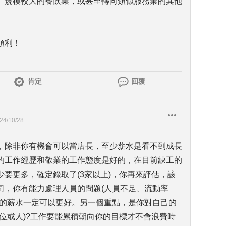
、規模較大的餐飲業，或甚至轉向類似服務業的其他
順利！
肯定
回覆
24/10/28
，除非你有機會可以當店長，至少薪水是看不到成長
的工作經歷和敬業的工作態度是好的，在目前缺工的
要更多，確定錄取了(3家以上)，你再來評估，該
司，你有能力處理人員的問題(人員不足、流動率
你的薪水一定可以更好。另一個重點，是你對自己的
位或人)?工作要能累積朝向你的目標才不會浪費時