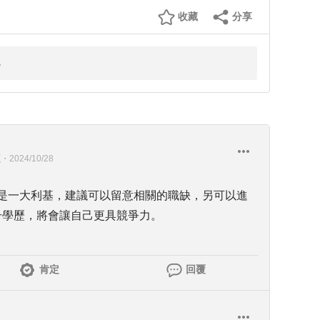
收藏
分享
源
・
2024/10/28
，是一大利基，建議可以留意相關的職缺，另可以進
升學歷，將會讓自己更具競爭力。
肯定
回覆