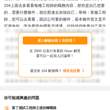
104上面去多看看每種工程師的職務內容，那些是自己想要
的，需要什麼條件，就往那邊去加強自己；舉例：客服工程
師，您可以去看看，面試公司要的條件，基本條件英文是不
可避免的，因為要跟外國客戶溝通，此時就得衡量自己英文
證照是否可以滿足之類的，不足就利用時間去加強，諸如此
類。
登入解鎖全部
3
則回答
只有您自己最清楚自己，所以可以多問多看其他單位同事的
近 2000 位各行各業的 Giver 解答
職務內容或者條件，或著上面提到去人力網站去多看看，希
還可以一起加入討論唷！
望對您有幫助。
還沒有 104 帳號嗎？
現在去註冊
你可能感興趣的問題
當了測試工程師之後的轉職路