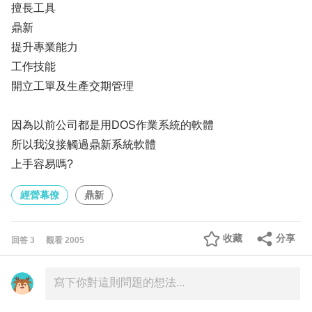
擅長工具
鼎新
提升專業能力
工作技能
開立工單及生產交期管理
因為以前公司都是用DOS作業系統的軟體
所以我沒接觸過鼎新系統軟體
上手容易嗎?
經營幕僚
鼎新
收藏
分享
回答
3
觀看
2005