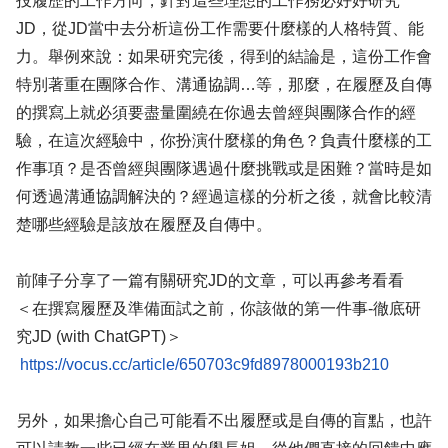
投履歷的工作方向，針對這些理想的工作務必好好研究
JD，從JD當中去分析這份工作需要什麼樣的人格特質、能
力。舉例來說：如果研究完後，得到的結論是，這份工作會
特別著重在團隊合作、溝通協調…等，那麼，在履歷及自傳
的撰寫上就必須要盡量圍繞在你過去曾經與團隊合作的經
驗，在這次經驗中，你扮演什麼樣的角色？負責什麼樣的工
作事項？是否曾經與團隊遇過什麼挑戰或是困難？當時是如
何透過溝通協調解決的？經過這樣的分析之後，就會比較清
楚哪些經驗是該放在履歷及自傳中。
前陣子分享了一篇有關研究JD的文章，可以再參考看看
＜在撰寫履歷及準備面試之前，你該做的第一件事-徹底研
究JD (with ChatGPT)＞
https://vocus.cc/article/650703c9fd8978000193b210
另外，如果擔心自己可能看不出履歷或是自傳的盲點，也許