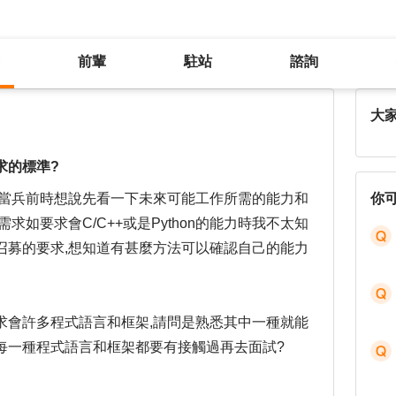
前輩
駐站
諮詢
如何知道自己的能力有達到公司需求的標準?
大
求的標準?
在當兵前時想說先看一下未來可能工作所需的能力和
你
求如要求會C/C++或是Python的能力時我不太知
召募的要求,想知道有甚麼方法可以確認自己的能力
求會許多程式語言和框架,請問是熟悉其中一種就能
每一種程式語言和框架都要有接觸過再去面試?