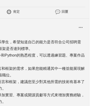
肯定
回覆
工系學生，希望知道自己的能力是否符合公司招聘需
框架是否達到標準。
++和Python的熟悉程度，可以透過練習題、專案作品
語言和框架的需求，如果您能精通其中一種並能展現解
該職位。
式語言和框架，建議您至少對其他所需的技術有基本了
力。
過參加實習、專案或開源貢獻等方式來增加實務經驗，
力。