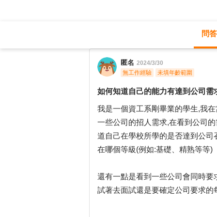
問答
職涯診所
/
不分職務
/
匿名
2024/3/30
無工作經驗
未填年齡範圍
如何知道自己的能力有達到公司需
我是一個資工系剛畢業的學生,我
一些公司的招人需求,在看到公司的需
道自己在學校所學的是否達到公司
在哪個等級(例如:基礎、精熟等等)
還有一點是看到一些公司會同時要
試著去面試還是要確定公司要求的