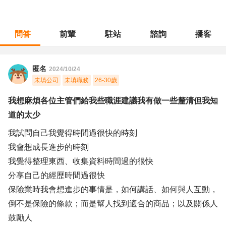
問答
前輩
駐站
諮詢
播客
職涯診所
/
門市管理
/
我想麻煩各位主管們給我些職涯建議我有做一些釐清但我知道的太少
匿名
2024/10/24
未填公司
未填職務
26-30歲
我想麻煩各位主管們給我些職涯建議我有做一些釐清但我知
道的太少
我試問自己我覺得時間過很快的時刻
我會想成長進步的時刻
我覺得整理東西、收集資料時間過的很快
分享自己的經歷時間過很快
保險業時我會想進步的事情是，如何講話、如何與人互動，
倒不是保險的條款；而是幫人找到適合的商品；以及關係人
鼓勵人