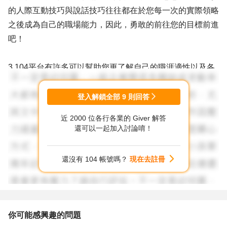
的人際互動技巧與說話技巧往往都在於您每一次的實際領略
之後成為自己的職場能力，因此，勇敢的前往您的目標前進
吧！
3.104平台有許多可以幫助您更了解自己的職涯適性以及各
產業的職缺應具備的條件，是您很好的求職輔助工具，建議
您善用之。
登入解鎖全部
9
則回答
近 2000 位各行各業的 Giver 解答
以上分享，謝謝！
還可以一起加入討論唷！
還沒有 104 帳號嗎？
現在去註冊
你可能感興趣的問題