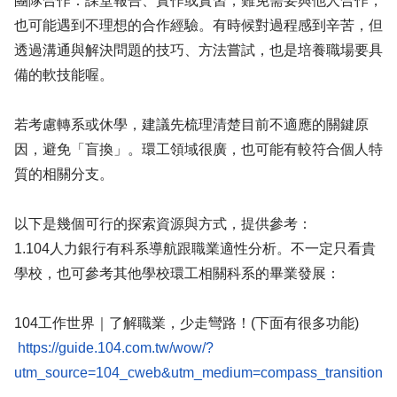
團隊合作：課堂報告、實作或實習，難免需要與他人合作，
也可能遇到不理想的合作經驗。有時候對過程感到辛苦，但
透過溝通與解決問題的技巧、方法嘗試，也是培養職場要具
備的軟技能喔。
若考慮轉系或休學，建議先梳理清楚目前不適應的關鍵原
因，避免「盲換」。環工領域很廣，也可能有較符合個人特
質的相關分支。
以下是幾個可行的探索資源與方式，提供參考：
1.104人力銀行有科系導航跟職業適性分析。不一定只看貴
學校，也可參考其他學校環工相關科系的畢業發展：
104工作世界｜了解職業，少走彎路！(下面有很多功能)
https://guide.104.com.tw/wow/?
utm_source=104_cweb&utm_medium=compass_transition