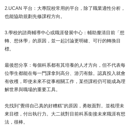
2.UCAN 平台：大專院校常用的平台，除了職業適性分析，
也能協助規劃先修課程方向。
3.學校的諮商輔導中心或職涯發展中心：輔助釐清目前「想
轉、想休學」的原因，並一起討論更明確、可行的轉換目
標。
最後想分享：每個科系都有其培養的人才方向，但不代表每
位學生都能在每一門課拿到高分、游刃有餘。認真投入就會
有收穫，即使未來不從事相關工作，某些課程仍可能成為理
解世界與職場的重要工具。
先找到"覺得自己真的好糟糕"的原因，勇敢面對。並梳理未
來目標，付出執行力。大二就對目前科系銜接未來職涯有想
法，很棒。