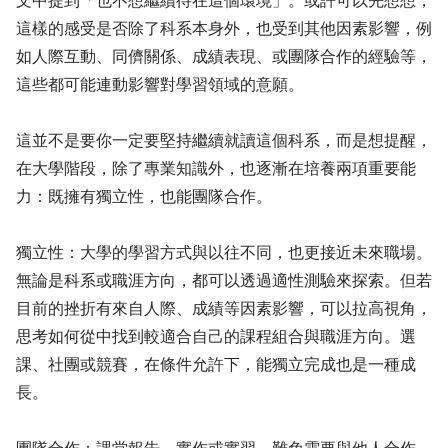
文中提到「也不想繼續待在這個環境」。或許可以先想想，
這樣的感受是否除了科系本身外，也受到其他因素影響，例
如人際互動、同儕關係、成績表現、或團隊合作的經驗等，
這些都可能連動影響對學習領域的意願。
這並不是要你一定要堅持繼續就讀這個科系，而是想提醒，
在大學階段，除了專業知識外，也逐漸在培養兩項重要能
力：既擁有獨立性，也能團隊合作。
獨立性：大學的學習方式與以往不同，也更接近未來職場。
無論是科系或職涯方向，都可以透過適性測驗來探索。但若
目前的挫折有來自人際、成績等因素影響，可以拉高視角，
思考如何從中找到較適合自己的課程組合與職涯方向。選
課、社團或競賽，在條件允許下，能獨立完成也是一種成
長。