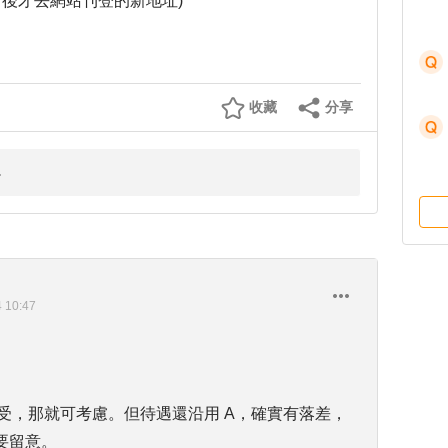
月後才去網站刊登的新地址)
收藏
分享
4 10:47
接受，那就可考慮。但待遇還沿用 A，確實有落差，
要留意。