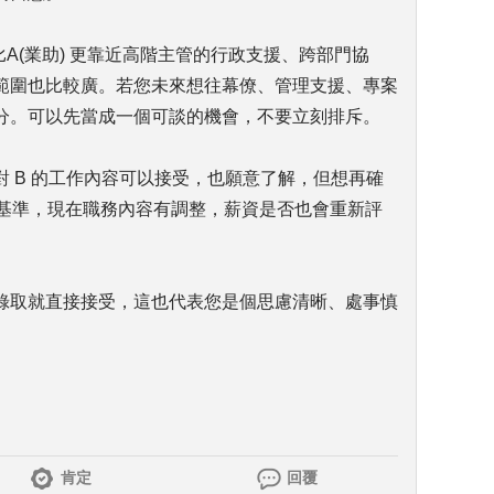
會比A(業助) 更靠近高階主管的行政支援、跨部門協
範圍也比較廣。若您未來想往幕僚、管理支援、專案
分。可以先當成一個可談的機會，不要立刻排斥。
 B 的工作內容可以接受，也願意了解，但想再確
為基準，現在職務內容有調整，薪資是否也會重新評
錄取就直接接受，這也代表您是個思慮清晰、處事慎
肯定
回覆