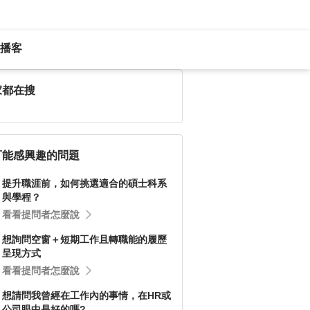
播客
家都在搜
可能感興趣的問題
提升職涯前，如何挑選適合的碩士科系
與學程？
看看提問者怎麼說
想詢問空窗＋短期工作且轉職能的履歷
呈現方式
看看提問者怎麼說
想請問我曾經在工作內的事情，在HR或
公司眼中是好的嗎?