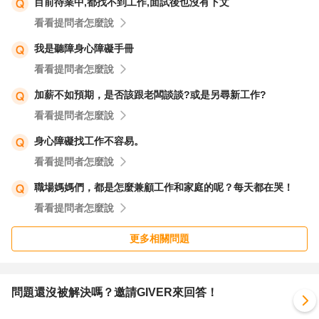
目前待業中,都找不到工作,面試後也沒有下文
倉庫的部分，主要是人力，有無機會找工讀生，臨時工等。
看看提問者怎麼說
(寧可花多點時間時間仔細規劃)
我是聽障身心障礙手冊
看看提問者怎麼說
加薪不如預期，是否該跟老闆談談?或是另尋新工作?
看看提問者怎麼說
身心障礙找工作不容易。
看看提問者怎麼說
職場媽媽們，都是怎麼兼顧工作和家庭的呢？每天都在哭！
看看提問者怎麼說
更多相關問題
問題還沒被解決嗎？邀請GIVER來回答！