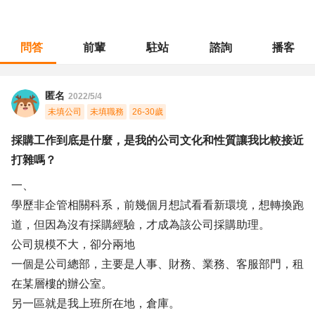
問答
前輩
駐站
諮詢
播客
職涯診所
/
採購倉管
/
採購工作到底是什麼，是我的公司文化和性質讓我比較接近打雜嗎？
匿名
2022/5/4
未填公司
未填職務
26-30歲
採購工作到底是什麼，是我的公司文化和性質讓我比較接近
打雜嗎？
一、
學歷非企管相關科系，前幾個月想試看看新環境，想轉換跑
道，但因為沒有採購經驗，才成為該公司採購助理。
公司規模不大，卻分兩地
一個是公司總部，主要是人事、財務、業務、客服部門，租
在某層樓的辦公室。
另一區就是我上班所在地，倉庫。