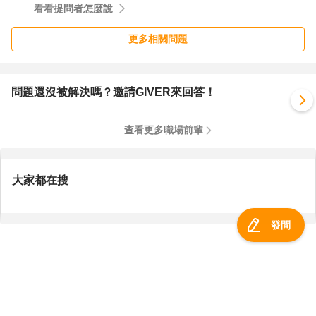
看看提問者怎麼說
更多相關問題
問題還沒被解決嗎？邀請GIVER來回答！
查看更多職場前輩
大家都在搜
發問
服務總覽
一零四資訊科技股份有限公司 版權所有 ©
2026