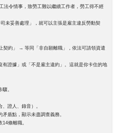
勞工法令情事，致勞工難以繼續工作者，勞工得不經
公司未妥善處理」，就可以主張是雇主違反勞動契
止契約」 → 等同「非自願離職」，依法可請領資遣
沒有證據」或「不是雇主違約」。這就是你卡住的地
步驟。
合、證人、錄音）。
的矛盾點，顯示未盡調查義務。
14條離職。