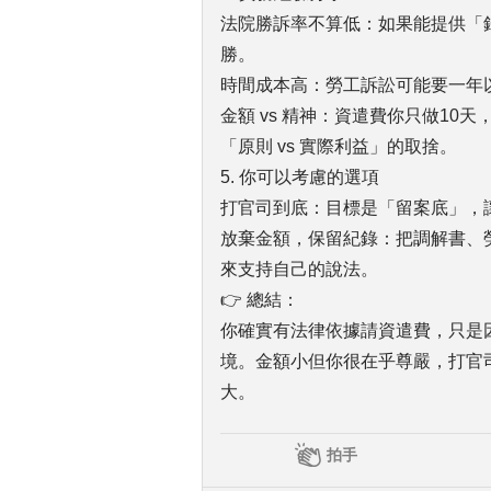
法院勝訴率不算低：如果能提供「錄
勝。
時間成本高：勞工訴訟可能要一年
金額 vs 精神：資遣費你只做10
「原則 vs 實際利益」的取捨。
5. 你可以考慮的選項
打官司到底：目標是「留案底」，
放棄金額，保留紀錄：把調解書、
來支持自己的說法。
👉 總結：
你確實有法律依據請資遣費，只是
境。金額小但你很在乎尊嚴，打官司
大。
拍手