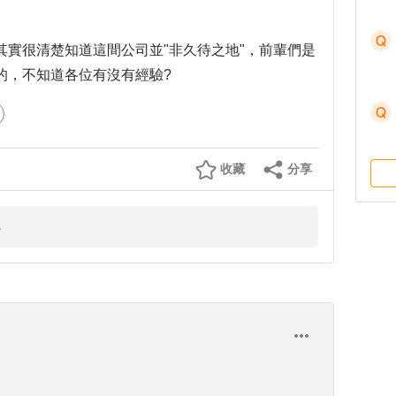
其實很清楚知道這間公司並"非久待之地"，前輩們是
的，不知道各位有沒有經驗?
收藏
分享