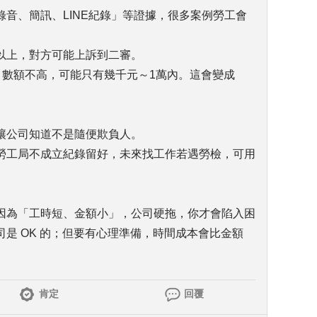
音、簡訊、LINE紀錄」等證據，很多案例勞工會
以上，對方可能上訴到二審。
天，數額不高，可能只有幾千元～1萬內。這會變成
讓公司知道不是隨便欺負人。
勞工局不成立紀錄留好，未來找工作若遇勞檢，可用
因為「工時短、金額小」，公司硬拖，你才會陷入困
是 OK 的；但要有心理準備，時間成本會比金額
肯定
回覆