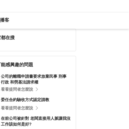
播客
家都在搜
可能感興趣的問題
公司的離職申請書要求放棄民事 刑事
行政 和勞基法請求權
看看提問者怎麼說
委任合約驗收方式認定請教
看看提問者怎麼說
在前公司被針對 老闆直接用人脈讓我沒
工作該如何是好?