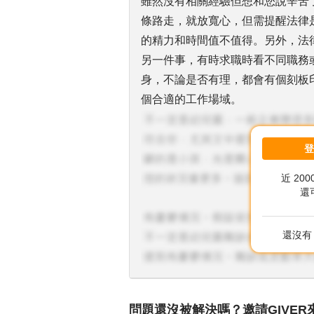
雖然沒有相關經驗但想和您說辛苦
條路走，就放寬心，但需提醒法律
的精力和時間值不值得。另外，法
另一件事，有時求職時看不同職務
身，不論是否有理，都會有個刻板
個合適的工作場域。
近 20
還
還沒有 
問題還沒被解決嗎？邀請GIVER