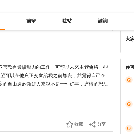
前輩
駐站
諮詢
外商科技業新人轉職判斷
大
不喜歡有業績壓力的工作，可預期未來主管會將一些
你
，我希望可以在他真正交辦給我之前離職，我覺得自己在
度的自由過於新鮮人來說不是一件好事，這樣的想法
收藏
分享