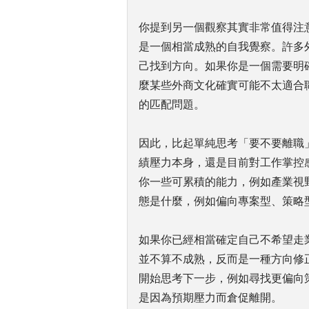
你提到另一個觀察其實非常值得注
是一個相當成熟的自我覺察。許多
己找到方向。如果你是一個需要明
麼某些外商文化確實可能不太適合
的匹配問題。
因此，比起單純思考「要不要離職
績壓力本身，還是目前對工作掌控
你一些可累積的能力，例如產業視
態是什麼，例如偏向專案型、策略
如果你已經相當確定自己不希望走
並不算不成熟，反而是一種方向修
開始思考下一步，例如尋找更偏向
是因為預期壓力而倉促離開。