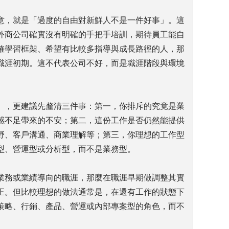
意，就是「過度的自由對新鮮人不是一件好事」。這
外商公司確實沒有明確的手把手培訓，期待員工能自
確學習框架、希望有比較多指導與成長路徑的人，那
職涯初期。這不代表公司不好，而是職涯階段與環境
」，更建議先釐清三件事：第一，你排斥的究竟是業
感不足帶來的不安；第二，這份工作是否仍然能提供
野、客戶溝通、商業理解等；第三，你理想的工作型
型、營運型或分析型，而不是業務型。
業務或業績導向的職涯，那麼在職涯早期做調整其實
正。但比較理想的做法通常是，在還有工作的狀態下
策略、行銷、產品、營運或內部專案型的角色，而不