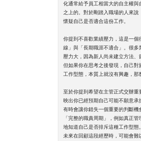
化通常給予員工相當大的自主權與
之上的。對於剛踏入職場的人來說
懷疑自己是否適合這份工作。
你提到不喜歡業績壓力，這是一個
線」與「長期職涯不適合」。很多
壓力大，因為新人尚未建立方法、
但如果你在思考之後發現，自己對
工作型態，本質上就沒有興趣，那
至於你提到希望在主管正式交辦重要但
映出你已經預期自己可能不願意承
有時會讓你錯失一個重要的判斷機
「完整的職責周期」，例如真正管
地知道自己是否排斥這種工作型態
未來在回顧這段經歷時，可能會難