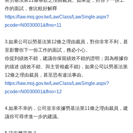
依勞基法第11條各款之理由裁員。如果是，對你下一份工
作的面試，會比較好解釋
https://law.moj.gov.tw/LawClass/LawSingle.aspx?
pcode=N0030001&flno=11
3.如果公司以勞基法第12條之理由裁員，對你非常不利，甚
至影響你下一份工作的面試，務必小心。
你提到績效不錯，建議你保留績效不錯的證明；因為根據你
的描述 (績效不錯、與主管相處不錯)，如果公司以勞基法第
12條之理由裁員，甚至恐有違法事由。
https://law.moj.gov.tw/LawClass/LawSingle.aspx?
pcode=N0030001&flno=12
4.如果不幸的，公司並非依據勞基法第11條之理由裁員，建
議你可尋求進一步的建議。