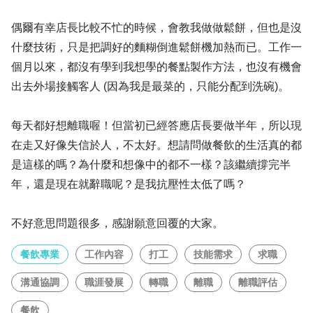
偶爾有幸店長比較不忙的時候，會教我做做鬆餅，但也是沒
什麼技術，只是把調好的麵糊倒進鬆餅機加熱而已。工作一
個月以來，都沒有學到我想學的餐點製作方法，也沒有機會
出去外場接觸客人 (因為我是最菜的，只能分配到洗碗)。
每天都好想離職喔！但當初已經答應店長要做半年，所以現
在走又好像失信於人，不太好。想請問做餐飲的生活真的都
是這樣的嗎？為什麼和想像中的都不一樣？該繼續撐完半
年，還是現在就辭職呢？是我抗壓性太低了嗎？
不好意思問題很多，感謝願意回覆的大家。
餐飲專業
工作內容
打工
技能需求
求職
溝通協調
職涯發展
轉職
離職
離職評估
餐飲