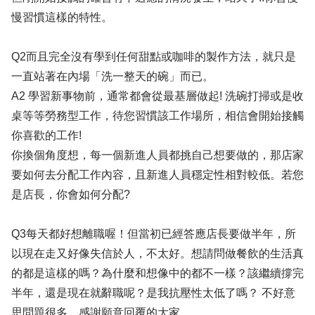
慢習慣這樣的特性。
Q2而且完全沒有學到任何甜點或咖啡的製作方法，就只是
一直站著在內場「洗一整天的碗」而已。
A2 學習新事物前，通常都會從最基層做起! 洗碗打掃或是收
桌等等勞務型工作，待您習慣該工作場所，相信會開始接觸
你喜歡的工作!
你換個角度想，每一個新進人員都挑自己想要做的，那店家
要如何去分配工作內容，且新進人員穩定性相對較低。若您
是店長，你會如何分配?
Q3每天都好想離職喔！但當初已經答應店長要做半年，所
以現在走又好像失信於人，不太好。想請問做餐飲的生活真
的都是這樣的嗎？為什麼和想像中的都不一樣？該繼續撐完
半年，還是現在就辭職呢？是我抗壓性太低了嗎？ 不好意
思問題很多，感謝願意回覆的大家。