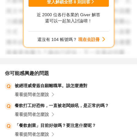
登入解鎖全部
8
則回答
近 2000 位各行各業的 Giver 解答
還可以一起加入討論唷！
還沒有 104 帳號嗎？
現在去註冊
你可能感興趣的問題
被經理威脅簽自願離職單。該怎麼應對
看看提問者怎麼說
餐飲打工好恐怖，一直被老闆娘吼，是正常的嗎？
看看提問者怎麼說
「餐飲創業」目前好做嗎？要注意什麼呢？
看看提問者怎麼說