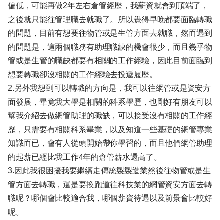
偏低，可能再做2年左右倉管經歷，我薪資就會到頂端了，
之後就只能往管理職去就職了。所以覺得早晚都要面臨轉職
的問題，目前有想要往物管或是生管方面去就職，然而遇到
的問題是，這兩個職務有助理職缺的機會很少，而且幾乎物
管或是生管的職缺都要有相關的工作經驗，因此目前面臨到
想要轉職卻沒相關的工作經驗去投遞履歷。
2.另外我想到可以轉職的方向是，我可以往網管或是資安方
面發展，畢竟我大學是相關的科系學歷，也剛好有朋友可以
幫我介紹去做網管助理的職缺，可以接受沒有相關的工作經
歷，只需要有相關科系畢業，以及知道一些基礎的網管專業
知識而已，會有人從頭開始帶你學習的，而且他們網管助理
的起薪已經比我工作4年的倉管薪水還高了。
3.因此我很困擾我要繼續走傳統製製造業然後往物管或是生
管方面去轉職，還是要換跑道往科技業的網管資安方面去轉
職呢？哪個會比較適合我，哪個薪資待遇以及前景會比較好
呢。