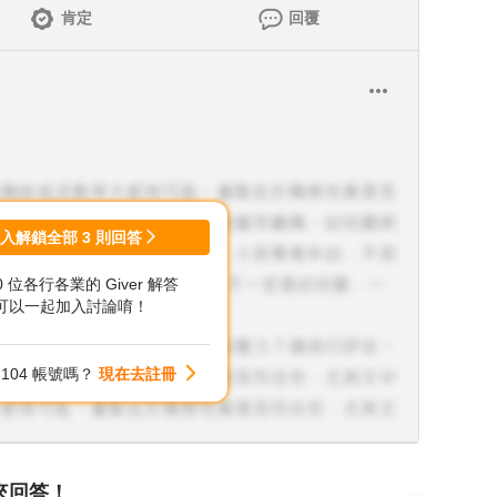
肯定
回覆
登入解鎖全部
3
則回答
00 位各行各業的 Giver 解答
可以一起加入討論唷！
104 帳號嗎？
現在去註冊
來回答！