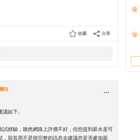
收藏
分享
關注
建議如下。
面試經驗，雖然網路上評價不好，但您提到薪水是可
試，與其用不是很完整的訊息去建議您是否參加面