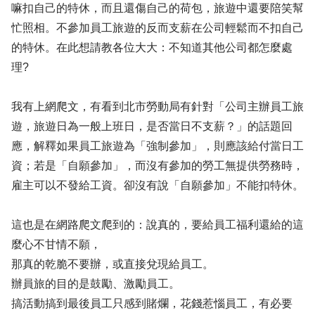
嘛扣自己的特休，而且還傷自己的荷包，旅遊中還要陪笑幫
忙照相。不參加員工旅遊的反而支薪在公司輕鬆而不扣自己
的特休。在此想請教各位大大：不知道其他公司都怎麼處
理?
我有上網爬文，有看到北市勞動局有針對「公司主辦員工旅
遊，旅遊日為一般上班日，是否當日不支薪？」的話題回
應，解釋如果員工旅遊為「強制參加」，則應該給付當日工
資；若是「自願參加」，而沒有參加的勞工無提供勞務時，
雇主可以不發給工資。卻沒有說「自願參加」不能扣特休。
這也是在網路爬文爬到的：說真的，要給員工福利還給的這
麼心不甘情不願，
那真的乾脆不要辦，或直接兌現給員工。
辦員旅的目的是鼓勵、激勵員工。
搞活動搞到最後員工只感到賭爛，花錢惹惱員工，有必要