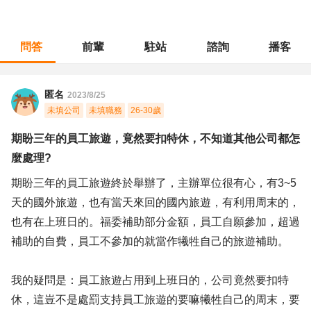
問答
前輩
駐站
諮詢
播客
職涯診所
/
人力資源
/
期盼三年的員工旅遊，竟然要扣特休，不知道其他公司都怎麼處理?
匿名
2023/8/25
未填公司
未填職務
26-30歲
期盼三年的員工旅遊，竟然要扣特休，不知道其他公司都怎
麼處理?
期盼三年的員工旅遊終於舉辦了，主辦單位很有心，有3~5
天的國外旅遊，也有當天來回的國內旅遊，有利用周末的，
也有在上班日的。福委補助部分金額，員工自願參加，超過
補助的自費，員工不參加的就當作犧牲自己的旅遊補助。
我的疑問是：員工旅遊占用到上班日的，公司竟然要扣特
休，這豈不是處罰支持員工旅遊的要嘛犧牲自己的周末，要