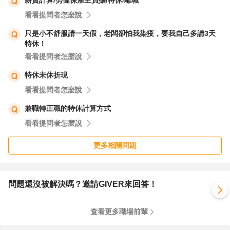
薪資計算/勞健保雇主負擔/特休/離職
看看提問者怎麼說
只是小不舒服請一天假，老闆卻怕我染疫，要我自己多請3天
特休！
看看提問者怎麼說
特休未休折現
看看提問者怎麼說
兼職轉正職的特休計算方式
看看提問者怎麼說
更多相關問題
問題還沒被解決嗎？邀請GIVER來回答！
查看更多職場前輩