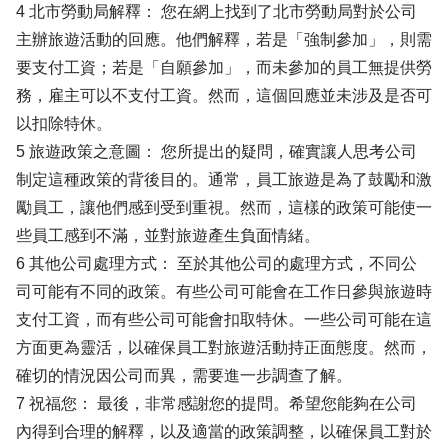
4 北市勞動局解釋： 您在網上找到了北市勞動局對於公司
主辦旅遊活動的回應。他們解釋，若是「強制參加」，則需
要支付工資；若是「自願參加」，而未參加的員工無提供勞
務，雇主可以不支付工資。然而，這個回應並未涉及是否可
以扣除特休。
5 旅遊政策之意圖： 您所提出的疑問，確實讓人思考公司
制定這種政策的背後目的。通常，員工旅遊是為了鼓勵和激
勵員工，讓他們感到受到重視。然而，這樣的政策可能使一
些員工感到不滿，並對旅遊產生負面情緒。
6 其他公司處理方式： 至於其他公司的處理方式，不同公
司可能有不同的政策。有些公司可能會在工作日參與旅遊時
支付工資，而有些公司可能會扣取特休。一些公司可能在這
方面更為靈活，以確保員工對旅遊活動持正面態度。然而，
確切的情況因公司而異，需要進一步調查了解。
7 祝福您： 最後，非常感謝您的提問。希望您能夠在公司
內得到合理的解釋，以及適當的政策調整，以確保員工對於