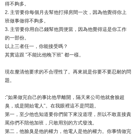
得不夠多。
2. 主管要你每個月去幫他打掃房間一次，因為他覺得你上
班做事做得不夠多。
3. 主管要你用自己錢幫他買便當，因為他覺得這是你工作
的一部份。
以上三者任一，你能接受嗎？
其實這跟 "不能比他晚下班" 都一樣。
現在釐清他要求的不合理性了。再來就是你要不要忍耐的問
題。
:"如果做完自己的事比他早離開，隔天來公司他就會臉超
臭，或是開始電人"。在我眼裡這不是問題。
第一，至少他也知道要你們留下來沒道理，所以不敢直接責
罵你們不陪他加班，只敢用別的方式發洩。
第二，他臉臭是他的權力，他電人是他的權力。你事情做完