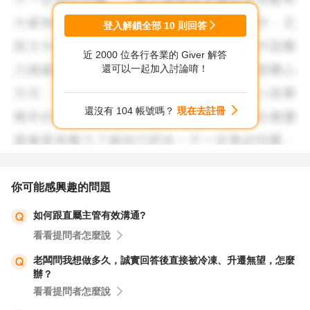
人，都不理會，一週後，狀況好轉持續工作，一週後，狀況
變本加利更嚴重，準備轉職。
登入解鎖全部
10
則回答
6. 祝福您。
近 2000 位各行各業的 Giver 解答
還可以一起加入討論唷！
還沒有 104 帳號嗎？
現在去註冊
你可能感興趣的問題
如何跟直屬主管有效溝通?
看看提問者怎麼說
老闆問我想做多久，誠實回答後直接被冷凍、升遷無望，怎麼
辦？
看看提問者怎麼說