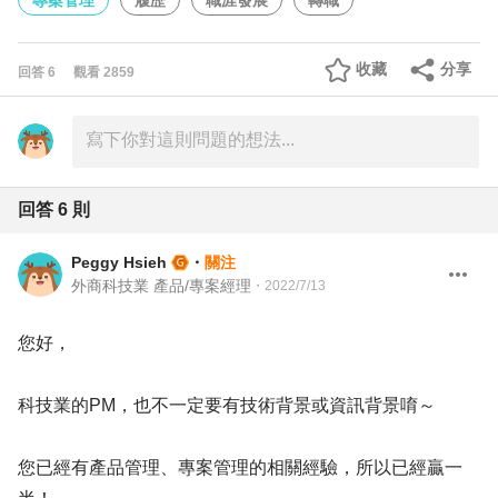
專案管理
履歷
職涯發展
轉職
收藏
分享
回答
6
觀看
2859
回答
6
則
Peggy Hsieh
・
關注
外商科技業 產品/專案經理
・
2022/7/13
您好，
科技業的PM，也不一定要有技術背景或資訊背景唷～
您已經有產品管理、專案管理的相關經驗，所以已經贏一